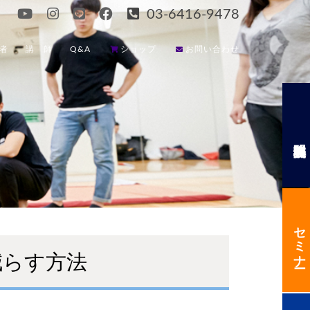
03-6416-9478
者
講 師
Q&A
ショップ
お問い合わせ
セミナー
減らす方法