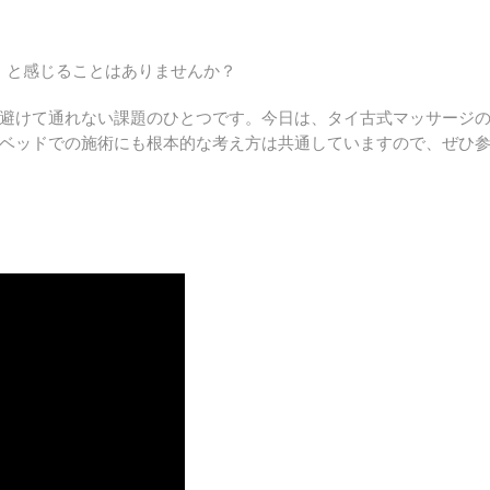
」と感じることはありませんか？
避けて通れない課題のひとつです。今日は、タイ古式マッサージ
ベッドでの施術にも根本的な考え方は共通していますので、ぜひ