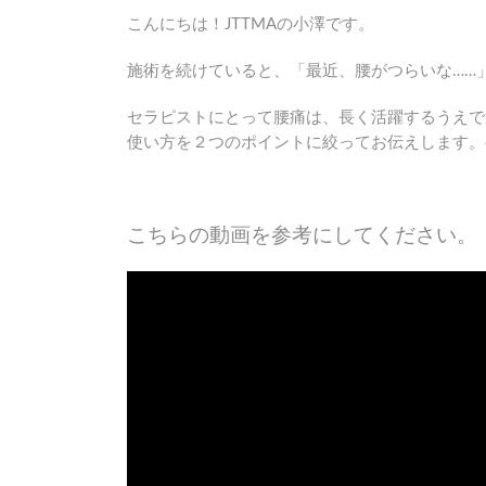
こんにちは！JTTMAの小澤です。
施術を続けていると、「最近、腰がつらいな……
セラピストにとって腰痛は、長く活躍するうえで
使い方を２つのポイントに絞ってお伝えします。
こちらの動画を参考にしてください。