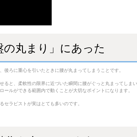
盤の丸まり」にあった
、後ろに重心を引いたときに腰が丸まってしまうことです。
せると、柔軟性の限界に近づいた瞬間に腰がぐっと丸まってしま
ロールができる範囲内で動くことが大切なポイントになります。
るセラピストが実はとても多いのです。