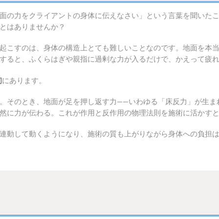
面の力をクライアントの身体に伝えなさい」という言葉を聞いた
とはありませんか？
起こすのは、身体の構造上とても難しいことなのです。地面を本
すると、ふくらはぎや親指に過剰な力が入るだけで、かえって疲
動
にあります。
。そのとき、地面が足を押し返す力――いわゆる「床反力」が生ま
然に力が伝わる。これが作用と反作用の物理法則を施術に活かす
連動して動くようになり、施術の質も上がりながら身体への負担