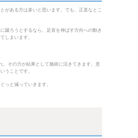
ことがある方は多いと思います。でも、正直なとこ
当に蹴ろうとするなら、足首を伸ばす方向への動き
れてしまいます。
れ、その力が結果として施術に活きてきます。意
ということです。
はぐっと減っていきます。