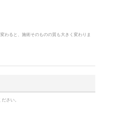
が変わると、施術そのものの質も大きく変わりま
ください。