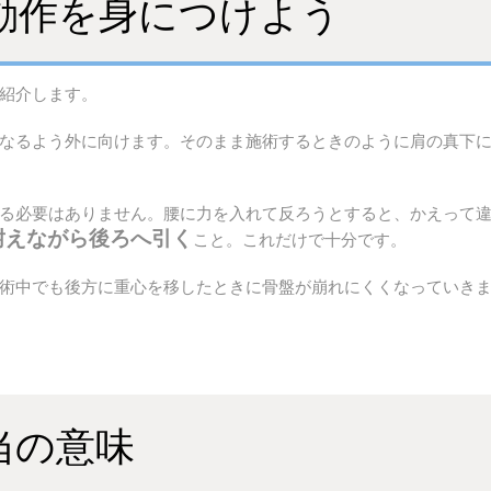
動作を身につけよう
紹介します。
なるよう外に向けます。そのまま施術するときのように肩の真下
る必要はありません。腰に力を入れて反ろうとすると、かえって
耐えながら後ろへ引く
こと。これだけで十分です。
術中でも後方に重心を移したときに骨盤が崩れにくくなっていき
当の意味