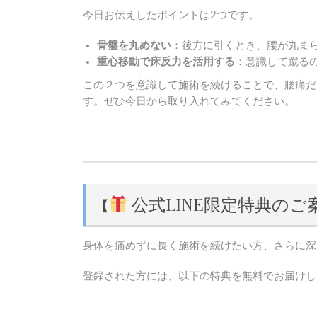
今日お伝えしたポイントは2つです。
骨盤を丸めない
：後方に引くとき、腰が丸ま
重心移動で床反力を活用する
：意識して蹴る
この２つを意識して施術を続けることで、腰痛だ
す。ぜひ今日から取り入れてみてください。
公式LINE限定特典のご
【
身体を痛めずに長く施術を続けたい方、さらに深く
登録された方には、以下の特典を無料でお届けし