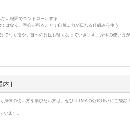
らない範囲でコントロールする
のではなく、重心が移ることで自然に力が伝わる仕組みを使う
けでなく指や手首への負担も軽くなっていきます。身体の使い方
案内
】
身体の使い方を学びたい方は、ぜひJTTMAの公式LINEにご登録
ています。