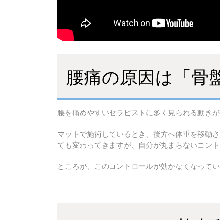
腰痛の原因は「骨
腰を痛めやすいセラピストに多く見られる動きが
マットで施術しているとき、後方へ体重を移動さ
ても変わってきますが、自分が丸まらないコント
ところが、このコントロールが効かなくなってい