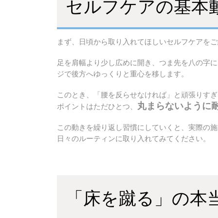
セルフケアの基本
まず、日頃から取り入れてほしいセルフケアをご
足を肩幅より少し広めに開き、つま先を八の字に
ジで後方へゆっくりと重心を移します。
このとき、「腰を反らせなければ」と頑張りすぎ
丸まらないように
ポイントはただひとつ、
この動きを繰り返し習慣にしていくと、実際の施
日々のルーティンに取り入れてみてください。
「床を蹴る」の本