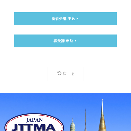
新規受講 申込
再受講 申込
戻 る