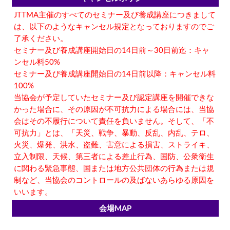
JTTMA主催のすべてのセミナー及び養成講座につきまして
は、以下のようなキャンセル規定となっておりますのでご
了承ください。
セミナー及び養成講座開始日の14日前～30日前迄：キャ
ンセル料50%
セミナー及び養成講座開始日の14日前以降：キャンセル料
100%
当協会が予定していたセミナー及び認定講座を開催できな
かった場合に、その原因が不可抗力による場合には、当協
会はその不履行について責任を負いません。そして、「不
可抗力」とは、「天災、戦争、暴動、反乱、内乱、テロ、
火災、爆発、洪水、盗難、害意による損害、ストライキ、
立入制限、天候、第三者による差止行為、国防、公衆衛生
に関わる緊急事態、国または地方公共団体の行為または規
制など、当協会のコントロールの及ばないあらゆる原因を
いいます。
会場MAP