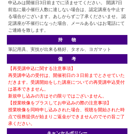
申込みは開催日3日前までに済ませてください。 開講7日
前迄に最小催行人数に達しない場合は、認定講座を中止す
る場合がございます。あしからずご了承くださいませ。 認
定講座が不催行になった場合、メールあるいはお電話にて
ご連絡を致します。
持 物
筆記用具、実技が出来る格好、タオル、ヨガマット
備 考
【再受講申込に関する注意事項】
再受講申込の受付は、開催初日の３日前までとさせていた
だきます。受講開始をした講座についての再受講申込受付
は基本できません。
新規申し込みの方はその限りではございません。
【授業映像をプラスしてお申込みの際の注意事項】
授業映像を同時申し込みされた場合、視聴を開始された時
点で役務提供が始まりご返金ができませんのでその旨ご了
承ください。
キャンセルポリシー