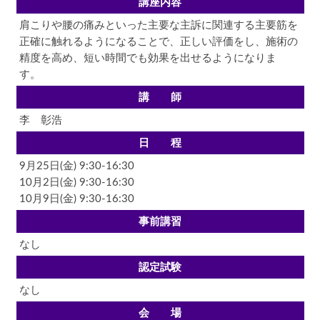
講座内容
肩こりや腰の痛みといった主要な主訴に関連する主要筋を
正確に触れるようになることで、正しい評価をし、施術の
精度を高め、短い時間でも効果を出せるようになりま
す。
講 師
李 彰浩
日 程
9月25日(金) 9:30-16:30
10月2日(金) 9:30-16:30
10月9日(金) 9:30-16:30
事前講習
なし
認定試験
なし
会 場