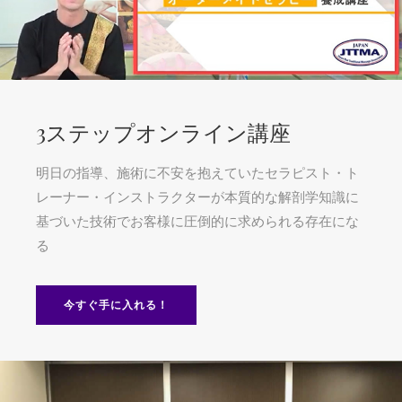
3ステップオンライン講座
明日の指導、施術に不安を抱えていたセラピスト・ト
レーナー・インストラクターが本質的な解剖学知識に
基づいた技術でお客様に圧倒的に求められる存在にな
る
今すぐ手に入れる！