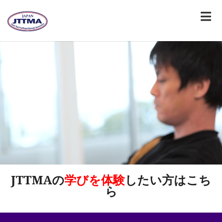
JTTMAの
学びを体験
したい方はこち
ら