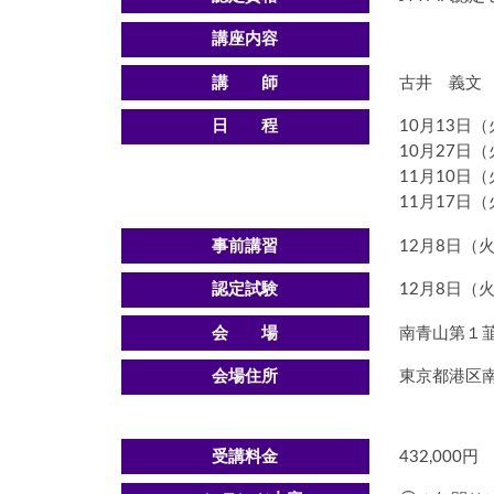
講座内容
講 師
古井 義文
日 程
10月13日（火
10月27日（火
11月10日（火
11月17日（火
事前講習
12月8日（火）
認定試験
12月8日（火）
会 場
南青山第１韮
会場住所
東京都港区
受講料金
432,000円