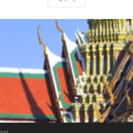
erved