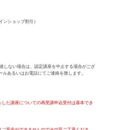
ラインショップ割引）
に達しない場合は、認定講座を中止する場合がござ
ールあるいはお電話にてご連絡を致します。
をした講座についての再受講申込受付は基本でき
りご返金ができませんのでその旨ご了承くださ