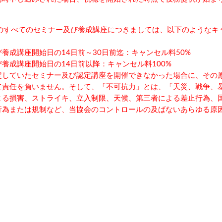
主催のすべてのセミナー及び養成講座につきましては、以下のような
養成講座開始日の14日前～30日前迄：キャンセル料50%
養成講座開始日の14日前以降：キャンセル料100%
定していたセミナー及び認定講座を開催できなかった場合に、その
て責任を負いません。そして、「不可抗力」とは、「天災、戦争、
よる損害、ストライキ、立入制限、天候、第三者による差止行為、
行為または規制など、当協会のコントロールの及ばないあらゆる原