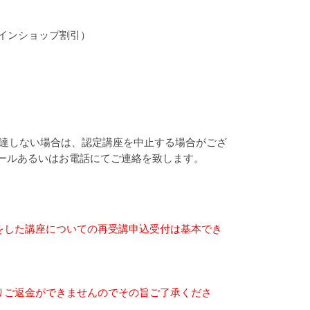
ラインショップ割引）
に達しない場合は、認定講座を中止する場合がござ
ールあるいはお電話にてご連絡を致します。
をした講座についての再受講申込受付は基本でき
りご返金ができませんのでその旨ご了承くださ