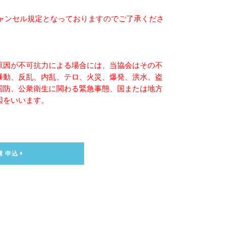
キャンセル規定となっておりますのでご了承くださ
原因が不可抗力による場合には、当協会はその不
暴動、反乱、内乱、テロ、火災、爆発、洪水、盗
国防、公衆衛生に関わる緊急事態、国または地方
因をいいます。
講 申込