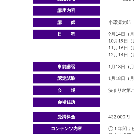
講座内容
講 師
小澤源太郎
日 程
9月14日（月）
10月19日（月
11月16日（月
12月14日（月
事前講習
1月18日（月）
認定試験
1月18日（月）
会 場
決まり次第
会場住所
受講料金
432,000円
コンテンツ内容
①１年間リ