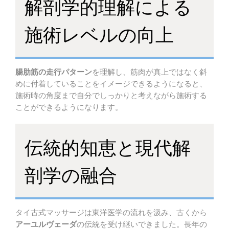
解剖学的理解による
施術レベルの向上
腸肋筋の走行パターン
を理解し、筋肉が真上ではなく斜
めに付着していることをイメージできるようになると、
施術時の角度まで自分でしっかりと考えながら施術する
ことができるようになります。
伝統的知恵と現代解
剖学の融合
タイ古式マッサージは東洋医学の流れを汲み、古くから
アーユルヴェーダ
の伝統を受け継いできました。長年の