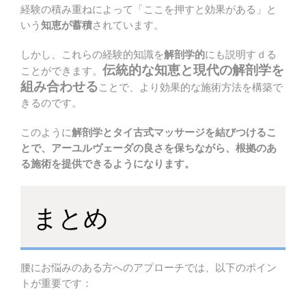
経験の積み重ねによって「ここを押すと効果がある」と
いう
知恵が蓄積
されています。
しかし、これらの経験的知識を
解剖学的
にも説明すｄる
伝統的な知恵と現代の解剖学を
ことができます。
組み合わせる
ことで、より効果的な施術方法を構築で
きるのです。
このように
解剖学とタイ古式マッサージを結びつけるこ
とで、アーユルヴェーダの良さを保ちながら、根拠のあ
る施術を提供できるようになります。
まとめ
腰にお悩みのある方へのアプローチでは、以下のポイン
トが重要です：