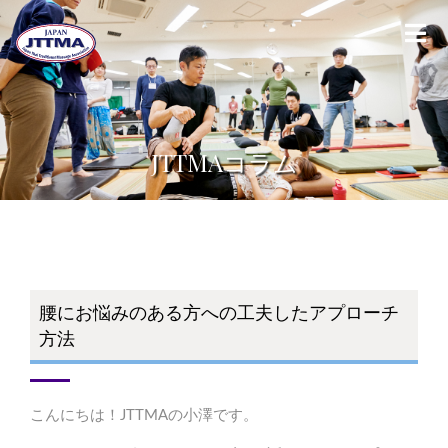
JTTMAコラム
腰にお悩みのある方への工夫したアプローチ
方法
こんにちは！JTTMAの小澤です。