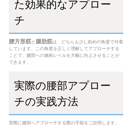
た効果的なアプロー
チ
腰方形筋
腸肋筋
と
は、どちらも少し斜めの角度で付着
しています。この角度を正しく理解してアプローチする
ことで、腰部への施術レベルを大幅に向上させることが
できます。
実際の腰部アプロー
チの実践方法
実際に腰部へアプローチする際の手順をご説明します。