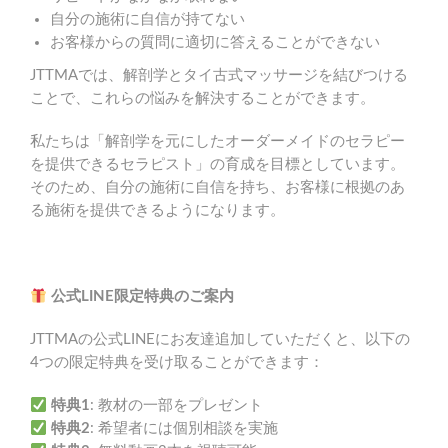
自分の施術に自信が持てない
お客様からの質問に適切に答えることができない
JTTMAでは、解剖学とタイ古式マッサージを結びつける
ことで、これらの悩みを解決することができます。
私たちは「解剖学を元にしたオーダーメイドのセラピー
を提供できるセラピスト」の育成を目標としています。
そのため、自分の施術に自信を持ち、お客様に根拠のあ
る施術を提供できるようになります。
公式LINE限定特典のご案内
JTTMAの公式LINEにお友達追加していただくと、以下の
4つの限定特典を受け取ることができます：
特典1
: 教材の一部をプレゼント
特典2
: 希望者には個別相談を実施