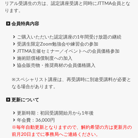
リアル受講生の方は、認定講座受講と同時にJTTMA会員とな
ります。
会員特典内容
ご購入いただいた認定講座の1年間受け放題の継続
受講生限定Zoom勉強会や練習会の参加
JTTMA主催セミナー／イベントへの会員価格参加
施術賠償補償制度への加入
協会販売物・推奨商材の会員価格購入
※スペシャリスト講座は、再受講時に別途受講料が必要と
なる場合があります。
更新について
更新時期：初回受講開始月から1年後
年会費：36,000円
※毎年自動更新となりますので、解約希望の方は更新月の
前月20日までに事務局へご連絡ください。