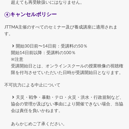
超えても再受験扱いにはなりません。
④キャンセルポリシー
JTTMA主催のすべてのセミナー及び養成講座に適用されま
す。
開始30日前〜14日前：受講料の50％
開始14日前以降：受講料の100％
※注意
受講開始日とは、オンラインスクールの授業映像の視聴権
限を付与させていただいた日時が受講開始日となります。
不可抗力による中止について
天災・戦争・暴動・テロ・火災・洪水・行政規制など、
協会の管理が及ばない事由により開催できない場合、当協
会は責任を負いかねます。
あらかじめご了承ください。