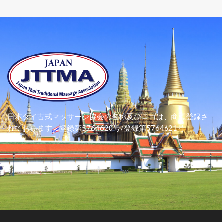
日本タイ古式マッサージ協会の名称及びロゴは、
商標登録さ
れております。
登録第5764620号/登録第5764621号