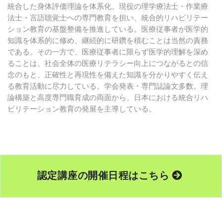
統合した身体評価理論を体系化。現役の理学療法士・作業療
法士・言語聴覚士への専門教育を担い、統合的リハビリテー
ション教育の基盤整備を推進している。医療従事者が医学的
知識を体系的に修め、継続的に研鑽を積むことは当然の責務
である。その一方で、医療従事者に限らず医学的理解を深め
ることは、社会全体の医療リテラシー向上につながるとの信
念のもと、正確性と再現性を備えた知識を分かりやすく伝え
る教育活動に尽力している。学会発表・専門誌論文多数。理
論構築と高度専門職育成の両面から、日本における統合リハ
ビリテーション教育の発展を主導している。
認定講座の開催日程はこちら