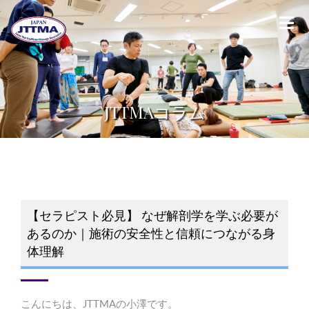
JTTMAコラム
【セラピスト必見】 なぜ解剖学を学ぶ必要が
あるのか｜施術の安全性と信頼につながる身
体理解
こんにちは、JTTMAの小澤です。