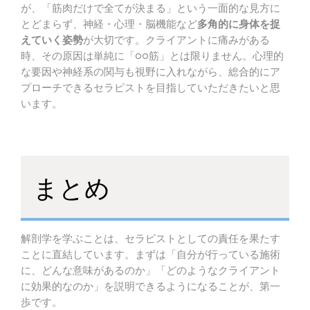
が、「筋肉だけで全てが決まる」という一面的な見方に
とどまらず、神経・心理・脳機能など
多角的に身体を捉
えていく姿勢
が大切です。クライアントに痛みがある
時、その原因は単純に「○○筋」とは限りません。心理的
な要因や神経系の関与も視野に入れながら、総合的にア
プローチできるセラピストを目指していただきたいと思
います。
まとめ
解剖学を学ぶことは、セラピストとしての責任を果たす
ことに直結しています。まずは「自分が行っている施術
に、どんな意味があるのか」「どのようなクライアント
に効果的なのか」を説明できるようになることが、第一
歩です。