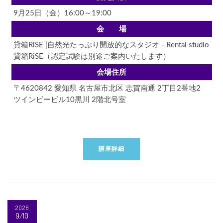
9月25日（金）16:00～19:00
会 場
貸箱RiSE |自然光たっぷり開放的なスタジオ - Rental studio
貸箱RiSE（認定試験は別途ご案内いたします）
会場住所
〒4620842 愛知県 名古屋市北区 志賀南通 2丁目2番地2
ツインビービル10黒川 2階北号室
講座詳細
2026
9/10