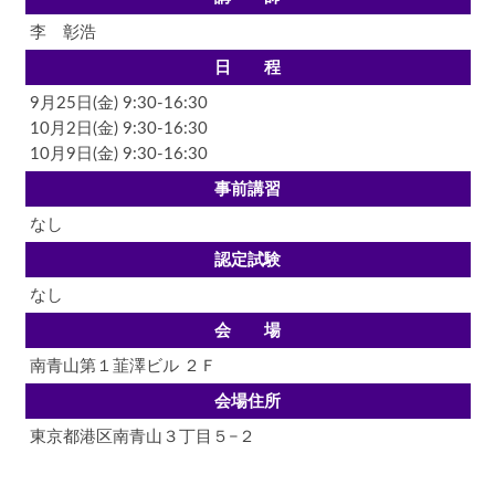
李 彰浩
日 程
9月25日(金) 9:30-16:30
10月2日(金) 9:30-16:30
10月9日(金) 9:30-16:30
事前講習
なし
認定試験
なし
会 場
南青山第１韮澤ビル ２Ｆ
会場住所
東京都港区南青山３丁目５−２