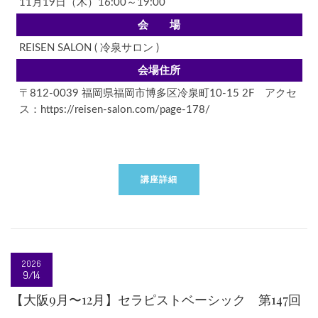
11月19日（木）16:00～19:00
会 場
REISEN SALON ( 冷泉サロン )
会場住所
〒812-0039 福岡県福岡市博多区冷泉町10-15 2F アクセ
ス：https://reisen-salon.com/page-178/
講座詳細
2026
9/14
【大阪9月〜12月】セラピストベーシック 第147回