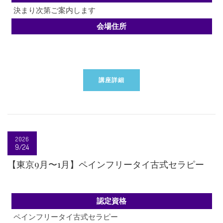
決まり次第ご案内します
会場住所
講座詳細
2026
9/24
【東京9月〜1月】ペインフリータイ古式セラピー
認定資格
ペインフリータイ古式セラピー