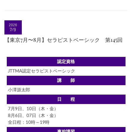
2026
7/9
【東京7月〜8月】セラピストベーシック 第145回
認定資格
JTTMA認定セラピストベーシック
講 師
小澤源太郎
日 程
7月9日、10日（木・金）
8月6日、07日（木・金）
全日程：10時～19時
事前講習