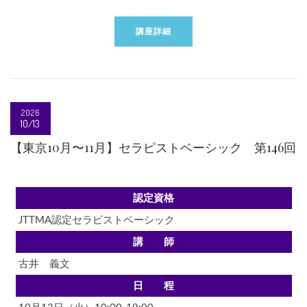
講座詳細
2026
10/13
【東京10月〜11月】セラピストベーシック 第146回
認定資格
JTTMA認定セラピストベーシック
講 師
古井 義文
日 程