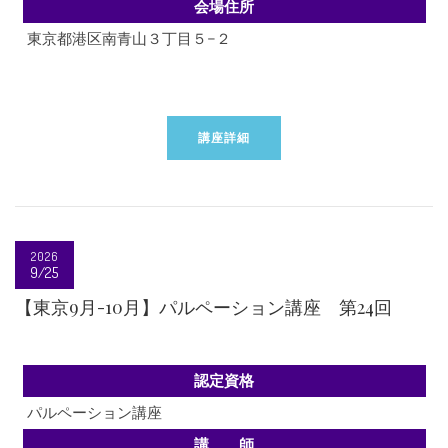
会場住所
東京都港区南青山３丁目５−２
講座詳細
2026
9/25
【東京9月-10月】パルペーション講座 第24回
認定資格
パルペーション講座
講 師