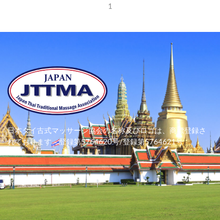
1
日本タイ古式マッサージ協会の名称及びロゴは、
商標登録さ
れております。
登録第5764620号/登録第5764621号