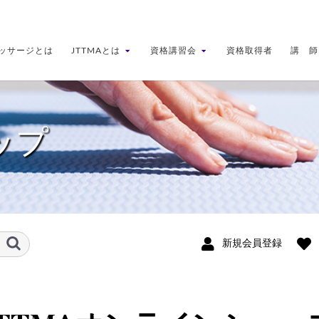
ッサージとは
JTTMAとは
資格講習会
資格取得者
講 師
ップ
新規会員登録