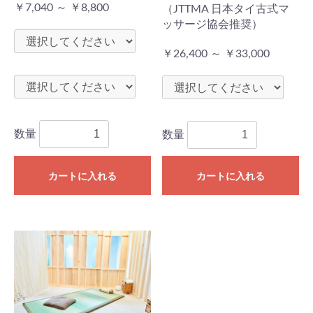
￥7,040 ～ ￥8,800
（JTTMA 日本タイ古式マ
ッサージ協会推奨）
￥26,400 ～ ￥33,000
数量
数量
カートに入れる
カートに入れる