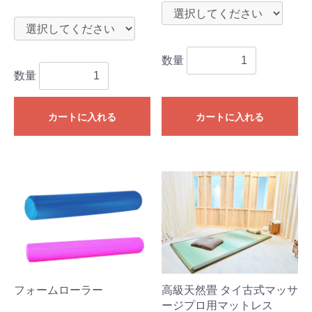
数量
数量
カートに入れる
カートに入れる
フォームローラー
高級天然畳 タイ古式マッサ
ージプロ用マットレス