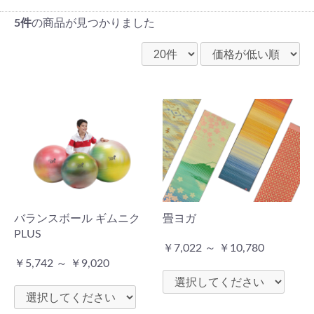
5件
の商品が見つかりました
バランスボール ギムニク
畳ヨガ
PLUS
￥7,022 ～ ￥10,780
￥5,742 ～ ￥9,020