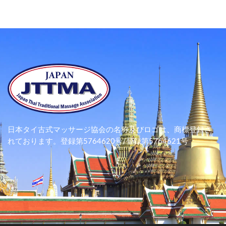
日本タイ古式マッサージ協会の名称及びロゴは、
商標登録さ
れております。
登録第5764620号/登録第5764621号