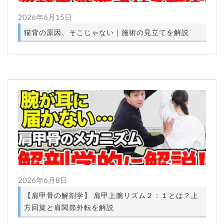
2026年6月15日
猫背の原因、そこじゃない｜施術の見立てを解説
2026年6月8日
【肩甲骨の解剖学】 肩甲上腕リズム２：１とは？上
方回旋と肩関節外転を解説